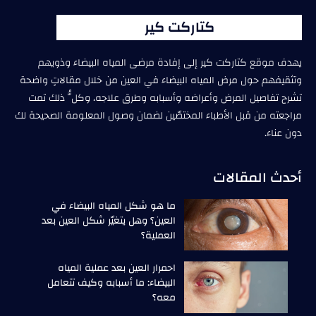
كتاركت كير
يهدف موقع كتاركت كير إلى إفادة مرضى المياه البيضاء وذويهم
وتثقيفهم حول مرض المياه البيضاء في العين من خلال مقالاتٍ واضحة
تشرح تفاصيل المرض وأعراضه وأسبابه وطرق علاجه، وكلُّ ذلك تمت
مراجعته من قبل الأطباء المختصّين لضمان وصول المعلومة الصحيحة لك
دون عناء.
أحدث المقالات
ما هو شكل المياه البيضاء في
العين؟ وهل يتغيّر شكل العين بعد
العملية؟
احمرار العين بعد عملية المياه
البيضاء: ما أسبابه وكيف تتعامل
معه؟