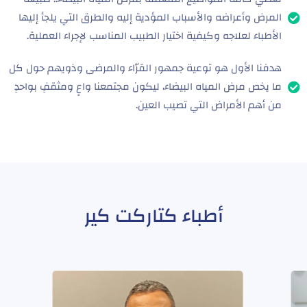
المرض وأعراضه والأسباب المؤدية إليه والطرق التي يلجأ إليها
الأطباء لعلاجه وكيفية اختيار الطبيب المناسب لإجراء العملية.
هدفنا الأول هو توعية جمهور القرّاء والمرضى وذويهم حول كل
ما يخص مرض المياه البيضاء، ليكون مجتمعنا واعٍ ومثقفٍ بواحدٍ
من أهم الأمراض التي تصيب العين.
أطباء كتاركت كير