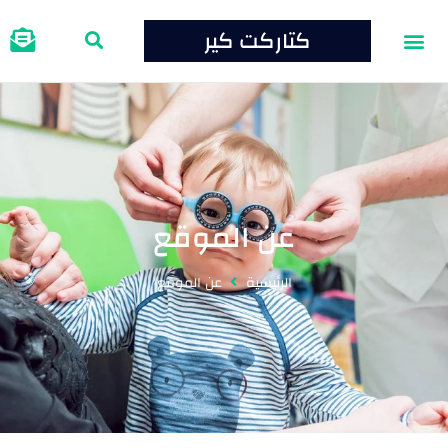
كتاركت كير
عن الموقع
الرئيسية
عن الموقع