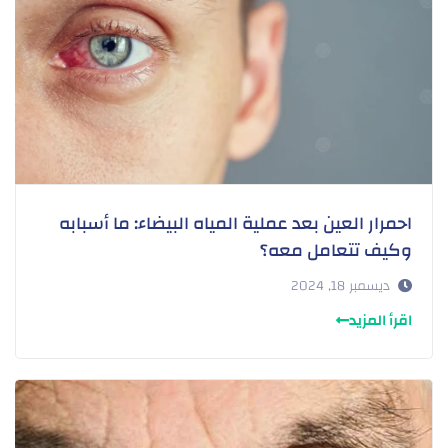
احمرار العين بعد عملية المياه البيضاء: ما أسبابه
وكيف تتعامل معه؟
ديسمبر 18, 2024
اقرأ المزيد