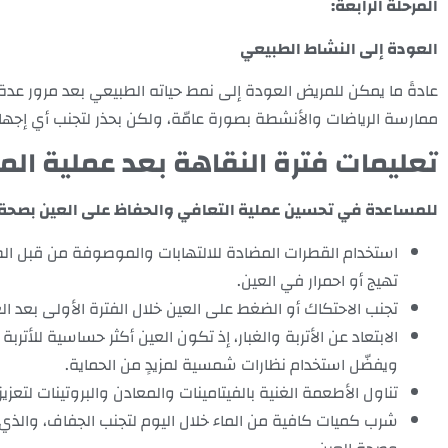
المرحلة الرابعة:
العودة إلى النشاط الطبيعي
عادةً ما يمكن للمريض العودة إلى نمط حياته الطبيعي بعد مرور عدة
ممارسة الرياضات والأنشطة بصورة عامّة، ولكن بحذر لتجنب أي إجهاد 
تعليمات فترة النقاهة بعد عملية المي
للمساعدة في تحسين عملية التعافي والحفاظ على العين بصحة جيد
استخدام القطرات المضادة للالتهابات والموصوفة من قبل الطب
تهيج أو احمرار في العين.
تجنب الاحتكاك أو الضغط على العين خلال الفترة الأولى بعد ال
الابتعاد عن الأتربة والغبار، إذ تكون العين أكثر حساسية للأترب
ويفضّل استخدام نظارات شمسية لمزيدٍ من الحماية.
تناول الأطعمة الغنية بالفيتامينات والمعادن والبروتينات لتعزيز
شرب كميات كافية من الماء خلال اليوم لتجنب الجفاف، والذي ق