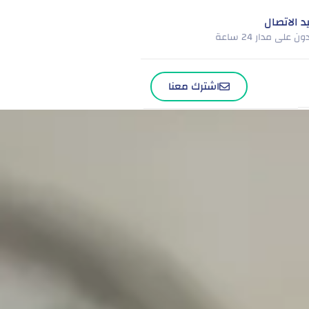
د الاتصال
 على مدار 24 ساعة
اشترك معنا