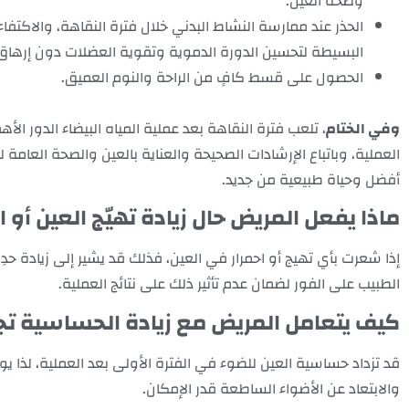
وصحة العين.
الحذر عند ممارسة النشاط البدني خلال فترة النقاهة، والاكتفا
البسيطة لتحسين الدورة الدموية وتقوية العضلات دون إرهاق 
الحصول على قسط كافٍ من الراحة والنوم العميق.
وفي الختام
، تلعب فترة النقاهة بعد عملية المياه البيضاء الدور الأ
العملية، وباتباع الإرشادات الصحيحة والعناية بالعين والصحة العامة
أفضل وحياة طبيعية من جديد.
ماذا يفعل المريض حال زيادة تهيّج العين أو 
إذا شعرت بأي تهيج أو احمرار في العين، فذلك قد يشير إلى زيادة حدِ
الطبيب على الفور لضمان عدم تأثير ذلك على نتائج العملية.
كيف يتعامل المريض مع زيادة الحساسية تج
قد تزداد حساسية العين للضوء في الفترة الأولى بعد العملية، لذا
والابتعاد عن الأضواء الساطعة قدر الإمكان.