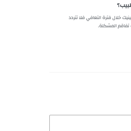
طبيب؟
ك خلال فترة التعافي فلا تتردد
 تفاقم المشكلة.