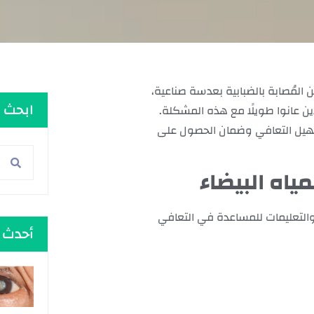
 المُصابة بالضبابية بعدسة صناعية،
ابحث 
 عانوا طويلًا مع هذه المشكلة.
ي تسهيل التعافي وضمان الحصول على
ياه البيضاء
 والتعليمات للمساعدة في التعافي
أحدث 