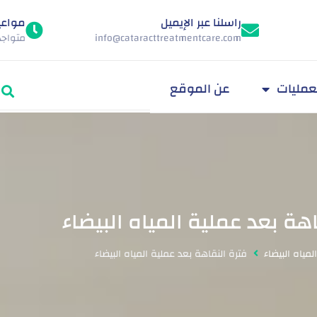
راسلنا عبر الإيميل
مواعي
info@cataracttreatmentcare.com
متواجدون
عمليات
عن الموقع
هة بعد عملية المياه البيضاء
المياه البيضاء
فترة النقاهة بعد عملية المياه البيضاء