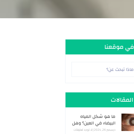
في موقعنا
المقالات
ما هو شكل المياه
البيضاء في العين؟ وهل
يتغيّر شكل العين بعد
ديسمبر 26, 2024
لا توجد تعليقات