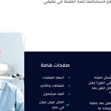
ح لاستخدامها المرة المقبلة في تعليقي.
صفحات هامة
كل المياه
أسعار العمليات
 في العين؟ وهل
المقالات والأخبار
كل العين بعد
؟
أطباء مرشحون
افضل عيون عيون
لعين بعد عملية
في مصر
بيضاء: ما