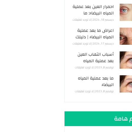
العملية؟
احمرار العين بعد عملية
المياه البيضاء: ما
أسبابه وكيف تتعامل
ديسمبر 18, 2024
لا توجد تعليقات
معه؟
اعراض ما بعد عملية
المياه البيضاء | دليلك
الشامل للآثار الجانبية
ديسمبر 17, 2024
لا توجد تعليقات
المتوقّعة
أسباب التهاب العين
بعد عملية المياه
البيضاء
نوفمبر 8, 2023
لا توجد تعليقات
ما بعد عملية المياه
البيضاء
نوفمبر 8, 2023
لا توجد تعليقات
 هامة