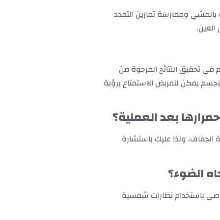
ء بالمشي وممارسة تمارين التمدد
العين.
هم في تحقيق النتائج المرجوة من
 للجسم يمكن للمريض الاستمتاع برؤية
احمرارها بعد العملية؟
ة الجفاف، ولذا عليك باستشارة
اه الضوء؟
 يوصى باستخدام نظارات شمسية