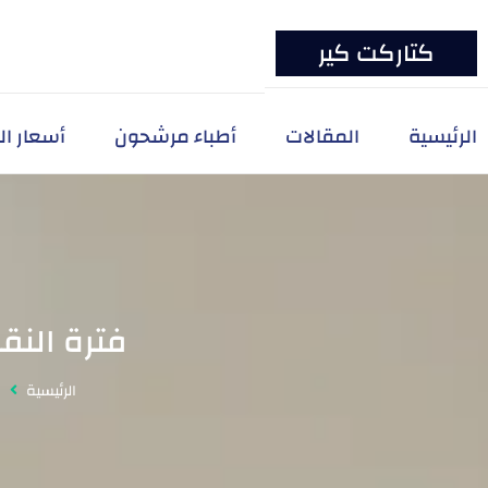
كتاركت كير
الرئيسية
المقالات
أطباء مرشحون
أسعار ال
فترة النقا
الرئيسية