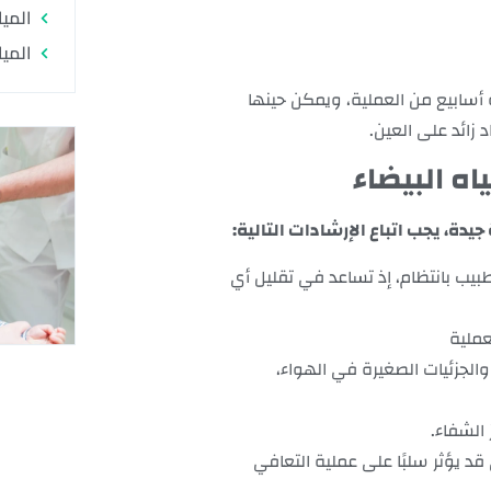
الميا
الميا
 أسابيع من العملية، ويمكن حينها
زائد على العين.
اه البيضاء
ة، يجب اتباع الإرشادات التالية:
يب بانتظام، إذ تساعد في تقليل أي
عملية
ة والجزئيات الصغيرة في الهواء،
 الشفاء.
د يؤثر سلبًا على عملية التعافي