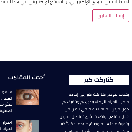
احفظ اسمي، بريدي الإلكتروني، والموقع الإلكتروني في هذا المتصف
أحدث المقالات
كتاركت كير
ما هو ش
يهدف موقع كتاركت كير إلى إفادة
البيضاء
مرضى المياه البيضاء وذويهم وتثقيفهم
يتغيّر ش
حول مرض المياه البيضاء في العين من
العملية
خلال مقالاتٍ واضحة تشرح تفاصيل المرض
احمرار ا
وأعراضه وأسبابه وطرق علاجه، وكلُّ ذلك
المياه ال
تمت مراجعته من قبل الأطباء وأساتذة